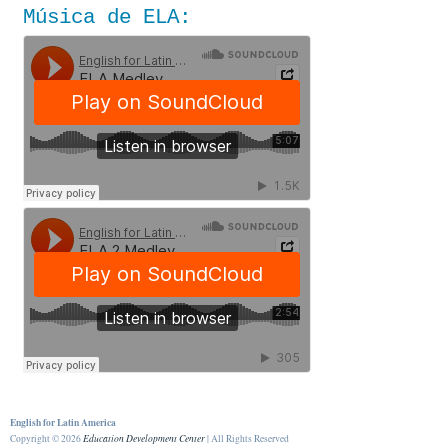
Música de ELA:
English for Latin America
Copyright © 2026
Education Development Center
| All Rights Reserved