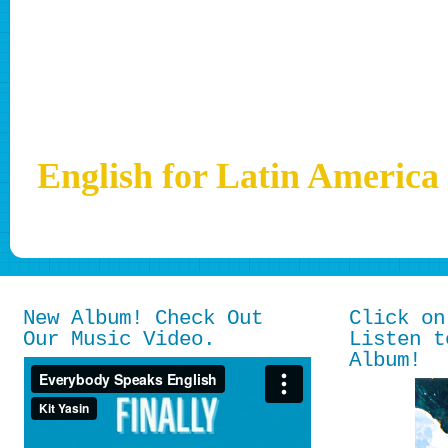
English for Latin America
No espere, enseñe el Inglés ahora! Obtenga más
New Album! Check Out
Click on
Our Music Video.
Listen t
Album!